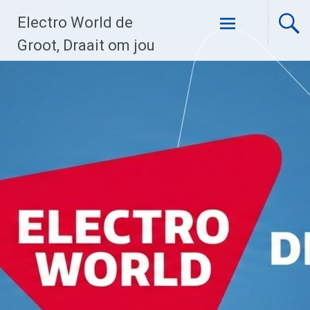
Ga
Electro World de
naar
de
Groot, Draait om jou
inhoud