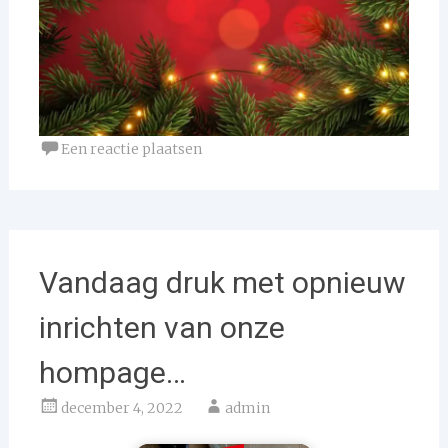
Een reactie plaatsen
Vandaag druk met opnieuw
inrichten van onze
hompage…
december 4, 2022
admin