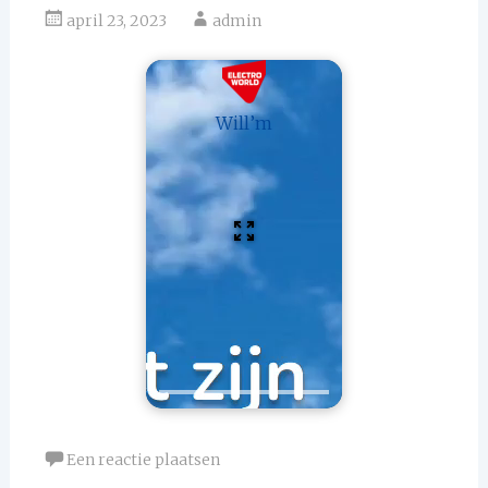
april 23, 2023
admin
Will’m
Een reactie plaatsen