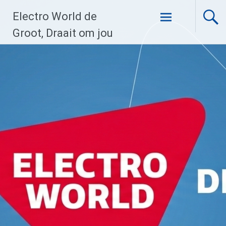
Ga
Electro World de
naar
de
Groot, Draait om jou
inhoud